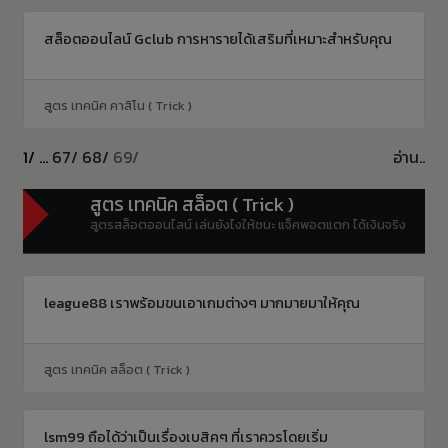
สล็อตออนไลน์ Gclub การหารายได้เสริมที่เหมาะสำหรับคุณ
สูตร เทคนิค คาสิโน ( Trick )
1/
…
67/ 68/
69/
อ่าน..
สูตร เทคนิค สล็อต ( Trick )
สูตรสล็อตออนไลน์ เล่นยังไงให้ชนะ แจ็คพอตแตก ได้เงินจริง
league88 เราพร้อมขนเอาเกมต่างๆ มากมายมาให้คุณ
สูตร เทคนิค สล็อต ( Trick )
lsm99 ถือได้ว่าเป็นเรื่องเบสิคๆ ที่เราควรโดยเริ่ม