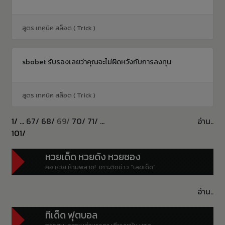
สูตร เทคนิค สล็อต ( Trick )
sbobet รับรองเลยว่าคุณจะไม่ผิดหวังกับการลงทุน
สูตร เทคนิค สล็อต ( Trick )
1/
…
67/ 68/
69/
70/ 71/
…
อ่าน..
101/
หวยเด็ด หวยดัง หวยซอง
คอ หวย ห้ามพลาด! เกาะติดข่าว “เลขเด็ด”
อ่าน..
ทีเด็ด ฟุตบอล