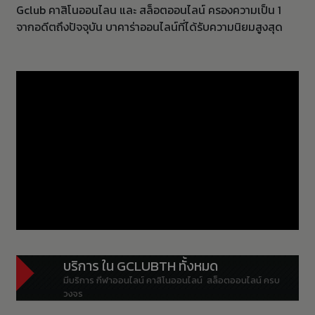
Gclub คาสิโนออนไลน และ สล็อตออนไลน์ ครองความเป็น 1
จากอดีตถึงปัจจุบัน บาคาร่าออนไลน์ที่ได้รับความนิยมสูงสุด
บริการ ใน GCLUBTH ทั้งหมด
มีบริการ กีฬาออนไลน์ คาสิโนออนไลน์ สล็อตออนไลน์ ครบ
วงจร