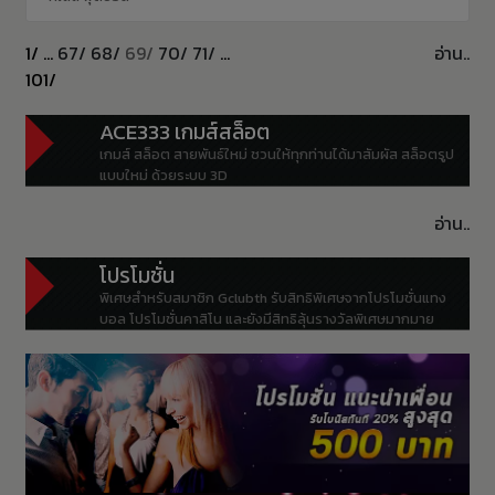
1/
…
67/ 68/
69/
70/ 71/
…
อ่าน..
101/
ACE333 เกมส์สล็อต
เกมส์ สล็อต สายพันธ์ใหม่ ชวนให้ทุกท่านได้มาสัมผัส สล็อตรูป
แบบใหม่ ด้วยระบบ 3D
อ่าน..
โปรโมชั่น
พิเศษสำหรับสมาชิก Gclubth รับสิทธิพิเศษจากโปรโมชั่นแทง
บอล โปรโมชั่นคาสิโน และยังมีสิทธิลุ้นรางวัลพิเศษมากมาย