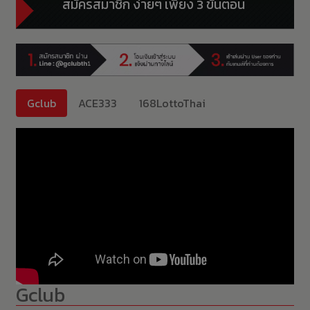
สมัครสมาชิก ง่ายๆ เพียง 3 ขั้นตอน
Gclub
ACE333
168LottoThai
Gclub