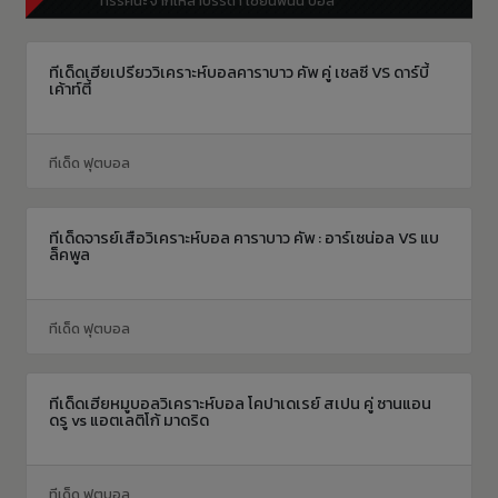
ทรรศนะ จากเหล่าบรรดา เซียนพนัน บอล
ทีเด็ดเฮียเปรียววิเคราะห์บอลคาราบาว คัพ คู่ เชลซี VS ดาร์บี้
เค้าท์ตี้
ทีเด็ด ฟุตบอล
ทีเด็ดจารย์เสือวิเคราะห์บอล คาราบาว คัพ : อาร์เซน่อล VS แบ
ล็คพูล
ทีเด็ด ฟุตบอล
ทีเด็ดเฮียหมูบอลวิเคราะห์บอล โคปาเดเรย์ สเปน คู่ ซานแอน
ดรู vs แอตเลติโก้ มาดริด
ทีเด็ด ฟุตบอล