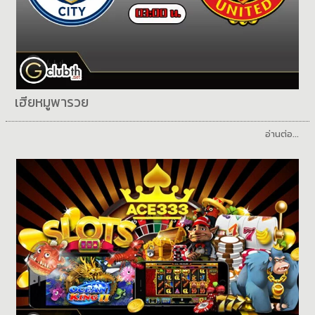
เฮียหมูพารวย
อ่านต่อ...