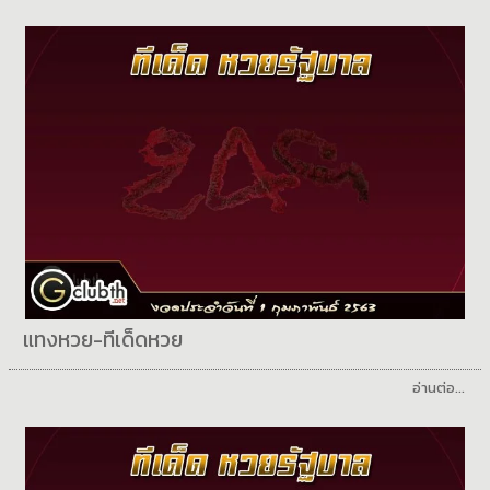
แทงหวย-ทีเด็ดหวย
อ่านต่อ...