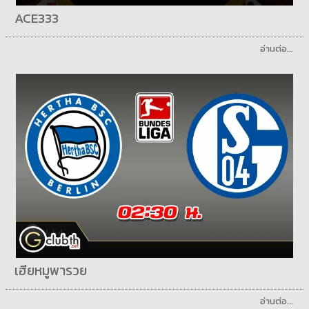
ACE333
อ่านต่อ...
เฮียหมูพารวย
อ่านต่อ...