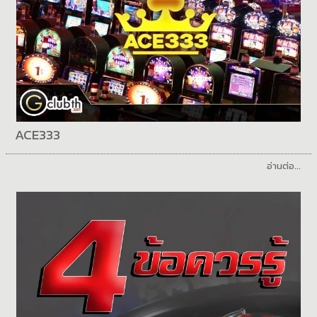
ACE333
อ่านต่อ...