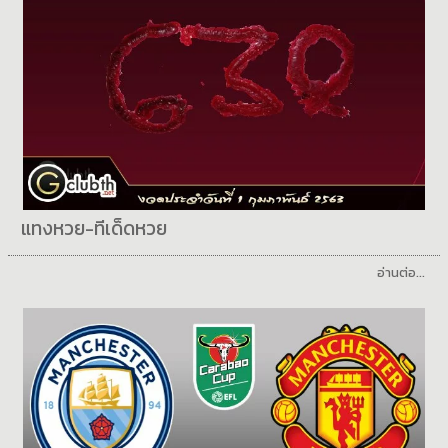
แทงหวย-ทีเด็ดหวย
อ่านต่อ...