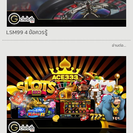
LSM99 4 ข้อควรรู้
อ่านต่อ...