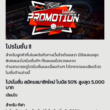
โปรโมชั่น !!
สำหรับลูกค้าที่เล่นพนันกับทางเว็บไซต์ของเรา มีข้อเสนอสุด
พิเศษและโปรโมชั่นดีๆ ที่คอบอลไม่ควรพลาด
ท่านสามารถดูโปรโมชั่นและเงื่อนต่างๆ ได้จากรายละเอียดโปร
โมชั่นด้านล่างนี้
โปรโมชั่น สมัครสมาชิกใหม่ โบนัส 50% สูงสุด 5,000
บาท
เงือนไข
สำหรับ กีฬา