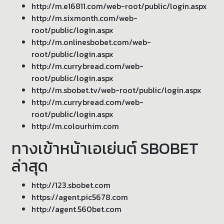
http://m.e16811.com/web-root/public/login.aspx
http://m.sixmonth.com/web-
root/public/login.aspx
http://m.onlinesbobet.com/web-
root/public/login.aspx
http://m.currybread.com/web-
root/public/login.aspx
http://m.sbobet.tv/web-root/public/login.aspx
http://m.currybread.com/web-
root/public/login.aspx
http://m.colourhim.com
ทางเข้าหน้าเอเย่นต์ SBOBET
ล่าสุด
http://123.sbobet.com
https://agent.pic5678.com
http://agent.560bet.com