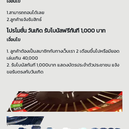
เงื่อนไข
1.สามารถถอนได้เลย
2.ลูกค้าแจ้งรับสิทธ์
โปรโมชั่น วันเกิด รับโบนัสฟรีทันที 1,000 บาท
เงื่อนไข
1. ลูกค้าต้องเป็นสมาชิกกับทางเว็บเรา 2 เดือนขึ้นไปหรือมียอด
เล่นเกิน 40,000
2. รับโบนัสทันที 1,000บาท แสดงบัตรประจำตัวประชาชน แจ้ง
ขอรับตรงกับวันเกิด