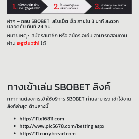
ฝาก – ถอน SBOBET สโบเบ็ต เร็ว ภายใน 3 นาที สะดวก
ปลอดภัย ทันที 24 ชม.
หมายเหตุ : สมัครสมาชิก หรือ สมัครเอเย่น สามารถสอบถาม
ผ่าน
@gclubth1
ได้
ทางเข้าเล่น SBOBET ลิงค์
หากท่านต้องการเข้าใช้บริการ SBOBET ท่านสามารถ เข้าใช้งาน
ลิงค์ล่าสุด ด้านล่างนี้
http://111.e16811.com
http://www.pic5678.com/betting.aspx
http://111.currybread.com