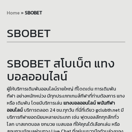
Home
»
SBOBET
SBOBET
SBOBET สโบเบ็ต แทง
บอลออนไลน์
ผู้ให้บริการเดิมพันออนไลน์รายใหญ่ ที่โดดเด่น การเดิมพัน
กีฬา อย่างหนักหน่วง มีทุกประเภทเกมส์กีฬาที่ท่านต้องการ แทง
หรือ เดิมพัน โดยมีบริการเล่น
แทงบอลออนไลน์
พนันกีฬา
ออนไลน์
บริการตลอด 24 ชม.ทุกวัน ที่นี่ที่เดียว gclubth.net มี
บริการกีฬายอดนิยมหลายประเภท เช่น ฟุตบอลลีกทุกลีกทั่ว
โลก บาสเกตบอล ชกมวย เบสบอล ที่ให้คุณได้เลือกเล่น หรือ
สอบถามข้อมูลผ่านทาง Live Chat ที่อยู่มุมขวามือด้านล่างของ