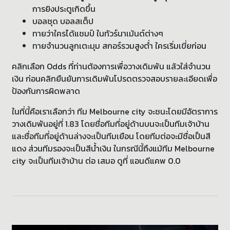
การยิงประตูเกิดขึ้น
บอลชุด บอลสเต็ป
ทายว่าใครได้แชมป์ ในทัวร์นาเม้นต์ต่างๆ
ทายจำนวนลูกเตะมุม สกอร์รวมสูงต่ำ ใครเริ่มเขี่ยก่อน
คลิกเลือก Odds ที่ท่านต้องการเพื่อวางเดิมพัน แล้วใส่จำนวน
เงิน ก่อนคลิกยืนยันการเดิมพันโปรดตรวจสอบรายละเอียดเพื่อ
ป้องกันการผิดพลาด
ในที่นี้คือเราเลือกว่า ทีม Melbourne city จะชนะโดยมีอัตราการ
วางเดิมพันอยู่ที่ 1.83 โดยชื่อทีมที่อยู่ด้านบนจะเป็นทีมเจ้าบ้าน
และชื่อทีมที่อยู่ด้านล่างจะเป็นทีมเยือน โดยทีมต่อจะมีชื่อเป็นสี
แดง ส่วนทีมรองจะเป็นสีน้ำเงิน ในกรณีนี้ถึงแม้ทีม Melbourne
city จะเป็นทีมเจ้าบ้าน ต่อ เสมอ ดูที่ แอนดีแคพ 0.0