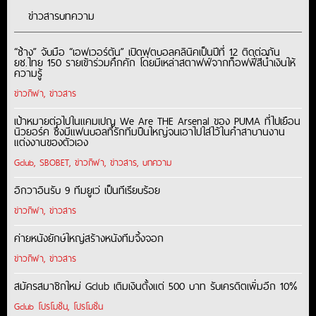
ข่าวสารบทความ
“ช้าง” จับมือ “เอฟเวอร์ตัน” เปิดฟุตบอลคลินิคเป็นปีที่ 12 ติดต่อกัน
ยช.ไทย 150 รายเข้าร่วมคึกคัก โดยมีเหล่าสตาฟฟ์จากท็อฟฟี่สีน้ำเงินให้
ความรู้
ข่าวกีฬา
,
ข่าวสาร
เป้าหมายต่อไปในแคมเปญ We Are THE Arsenal ของ PUMA ที่ไปเยือน
นิวยอร์ค ซึ่งมีแฟนบอลที่รักทีมปืนใหญ่จนเอาไปใส่ไว้ในคำสาบานงาน
แต่งงานของตัวเอง
Gclub
,
SBOBET
,
ข่าวกีฬา
,
ข่าวสาร
,
บทความ
อิกวาอินรับ 9 ทีมยูเว่ เป็นทีเรียบร้อย
ข่าวกีฬา
,
ข่าวสาร
ค่ายหนังยักษ์ใหญ่สร้างหนังทีมจิ้งจอก
ข่าวกีฬา
,
ข่าวสาร
สมัครสมาชิกใหม่ Gclub เติมเงินตั้งแต่ 500 บาท รับเครดิตเพิ่มอีก 10%
Gclub โปรโมชั่น
,
โปรโมชั่น